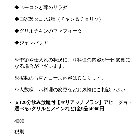
◆ベーコンと茸のサラダ
◆自家製タコス2種（チキン＆チョリソ）
◆グリルチキンのファフィータ
◆ジャンバラヤ
※季節や仕入れの状況により料理の内容が一部変更に
なる場合がございます。
※掲載の写真とコース内容は異なります。
※人数様、お料理の変更などお気軽にご相談下さい。
☆120分飲み放題付【マリアッチプラン】アヒージョ・
選べる♪グリルとメインなど[全9品]4000円
4000
税別