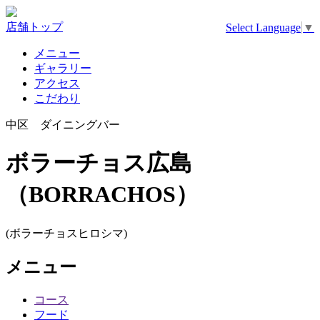
店舗トップ
Select Language
▼
メニュー
ギャラリー
アクセス
こだわり
中区 ダイニングバー
ボラーチョス広島
（BORRACHOS）
(ボラーチョスヒロシマ)
メニュー
コース
フード