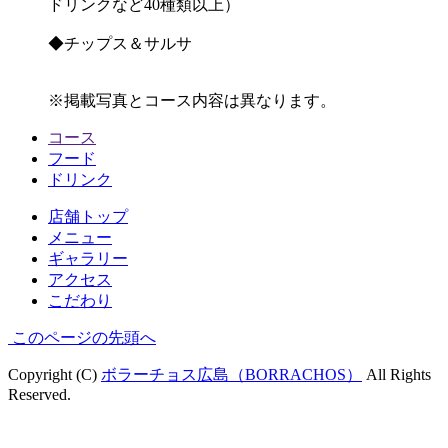
ドリンクなど40種類以上）
◆チップス＆サルサ
※掲載写真とコース内容は異なります。
コース
フード
ドリンク
店舗トップ
メニュー
ギャラリー
アクセス
こだわり
このページの先頭へ
Copyright (C)
ボラーチョス広島（BORRACHOS）
All Rights
Reserved.