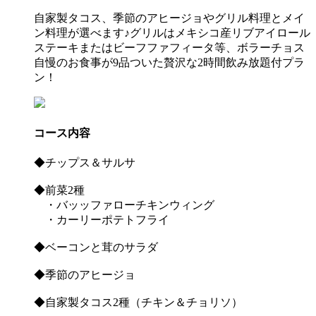
自家製タコス、季節のアヒージョやグリル料理とメイ
ン料理が選べます♪グリルはメキシコ産リブアイロール
ステーキまたはビーフファフィータ等、ボラーチョス
自慢のお食事が9品ついた贅沢な2時間飲み放題付プラ
ン！
コース内容
◆チップス＆サルサ
◆前菜2種
・バッッファローチキンウィング
・カーリーポテトフライ
◆ベーコンと茸のサラダ
◆季節のアヒージョ
◆自家製タコス2種（チキン＆チョリソ）