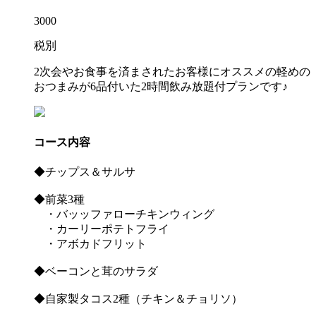
3000
税別
2次会やお食事を済まされたお客様にオススメの軽めの
おつまみが6品付いた2時間飲み放題付プランです♪
コース内容
◆チップス＆サルサ
◆前菜3種
・バッッファローチキンウィング
・カーリーポテトフライ
・アボカドフリット
◆ベーコンと茸のサラダ
◆自家製タコス2種（チキン＆チョリソ）