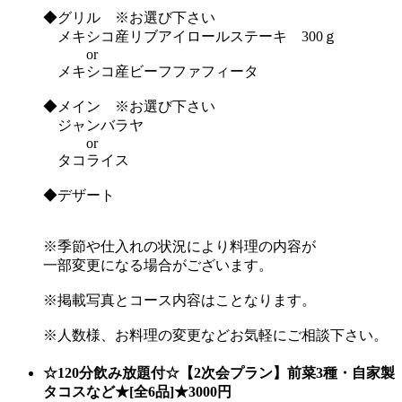
◆グリル ※お選び下さい
メキシコ産リブアイロールステーキ 300ｇ
or
メキシコ産ビーフファフィータ
◆メイン ※お選び下さい
ジャンバラヤ
or
タコライス
◆デザート
※季節や仕入れの状況により料理の内容が
一部変更になる場合がございます。
※掲載写真とコース内容はことなります。
※人数様、お料理の変更などお気軽にご相談下さい。
☆120分飲み放題付☆【2次会プラン】前菜3種・自家製
タコスなど★[全6品]★3000円