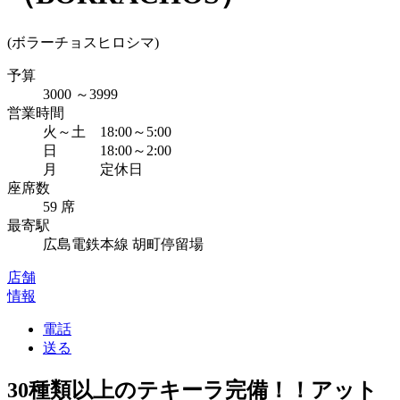
(ボラーチョスヒロシマ)
予算
3000
～
3999
営業時間
火～土 18:00～5:00
日 18:00～2:00
月 定休日
座席数
59 席
最寄駅
広島電鉄本線 胡町停留場
店舗
情報
電話
送る
30種類以上のテキーラ完備！！アット