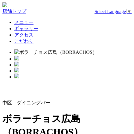
店舗トップ
Select Language
▼
メニュー
ギャラリー
アクセス
こだわり
中区 ダイニングバー
ボラーチョス広島
（BORRACHOS）