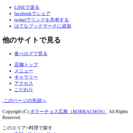
LINEで送る
facebookでシェア
twitterでリンクを共有する
はてなブックマークに追加
他のサイトで見る
食べログで見る
店舗トップ
メニュー
ギャラリー
アクセス
こだわり
このページの先頭へ
Copyright (C)
ボラーチョス広島（BORRACHOS）
All Rights
Reserved.
このエリア×料理で探す