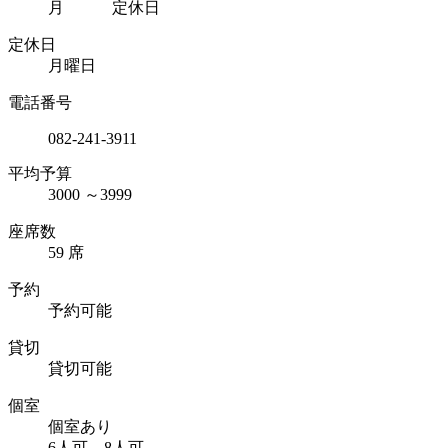
月 定休日
定休日
月曜日
電話番号
082-241-3911
平均予算
3000
～
3999
座席数
59 席
予約
予約可能
貸切
貸切可能
個室
個室あり
6人可、8人可