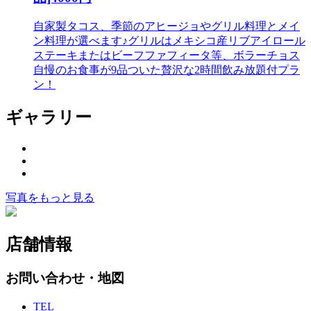
自家製タコス、季節のアヒージョやグリル料理とメイ
ン料理が選べます♪グリルはメキシコ産リブアイロール
ステーキまたはビーフファフィータ等、ボラーチョス
自慢のお食事が9品ついた贅沢な2時間飲み放題付プラ
ン！
ギャラリー
写真をもっと見る
店舗情報
お問い合わせ・地図
TEL