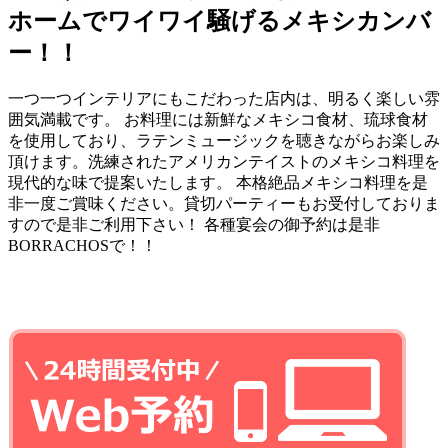
ホームでワイワイ騒げるメキシカンバ
ー！！
一つ一つインテリアにもこだわった店内は、明るく楽しい雰
囲気満載です。 お料理には新鮮なメキシコ食材、琉球食材
を使用しており、ラテンミュージックを聴きながらお楽しみ
頂けます。洗練されたアメリカンテイストのメキシコ料理を
現代的な味で提案いたします。 本格絶品メキシコ料理を是
非一度ご賞味ください。貸切パーティーもお受付しておりま
すので是非ご利用下さい！ 各種宴会の御予約は是非
BORRACHOSで！！