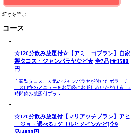
続きを読む
コース
☆120分飲み放題付☆【アミーゴプラン】自家
製タコス・ジャンバラヤなど★[全7品]★3500
円
自家製タコス、人気のジャンバラヤが付いたボラーチ
ョス自慢のメニューをお気軽にお楽しみいただける、2
時間飲み放題付プラン！！
☆120分飲み放題付【マリアッチプラン】アヒ
ージョ・選べる♪グリルとメインなど[全9
品]4000円