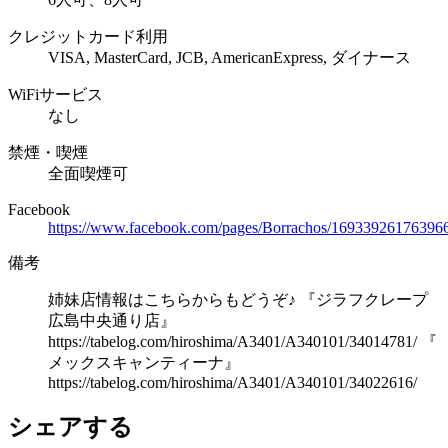
クレジットカード利用
VISA, MasterCard, JCB, AmericanExpress, ダイナース
WiFiサービス
なし
禁煙・喫煙
全面喫煙可
Facebook
https://www.facebook.com/pages/Borrachos/16933926176396
備考
姉妹店情報はこちらからもどうぞ♪ 『ジラフクレープ
広島中央通り店』
https://tabelog.com/hiroshima/A3401/A340101/34014781/ 『
メックスキャンティーナ』
https://tabelog.com/hiroshima/A3401/A340101/34022616/
シェアする